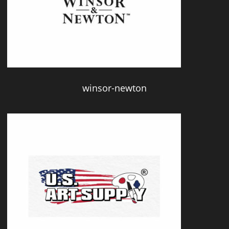
winsor-newton