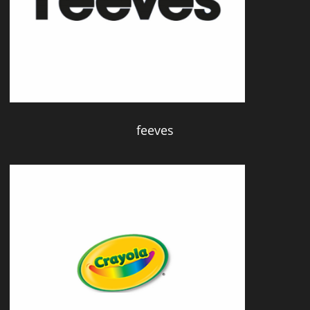
feeves