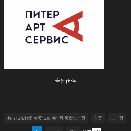
合作伙伴
共有12条数据 每页12条 共1 页 页次:1/1 页
首页
上一页