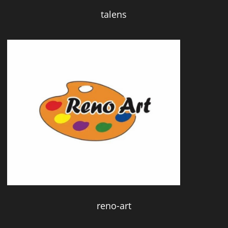
talens
reno-art