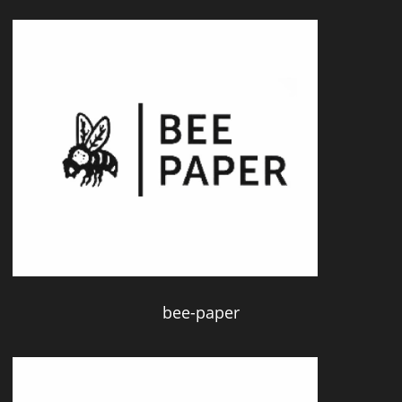
bee-paper