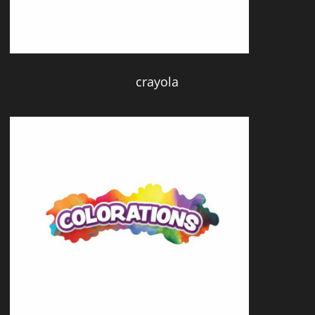
crayola